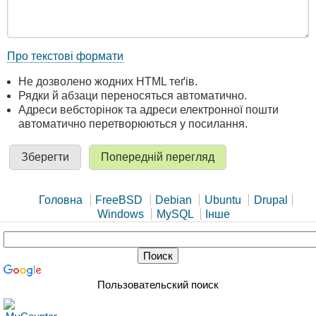
Про текстові формати
Не дозволено жодних HTML теґів.
Рядки й абзаци переносяться автоматично.
Адреси вебсторінок та адреси електронної пошти
автоматично перетворюються у посилання.
Головна
FreeBSD
Debian
Ubuntu
Drupal
Windows
MySQL
Інше
Пользовательский поиск