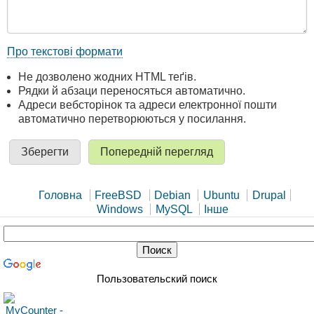
Про текстові формати
Не дозволено жодних HTML теґів.
Рядки й абзаци переносяться автоматично.
Адреси вебсторінок та адреси електронної пошти
автоматично перетворюються у посилання.
Головна
FreeBSD
Debian
Ubuntu
Drupal
Windows
MySQL
Інше
Пользовательский поиск