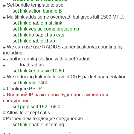
# Set bundle template to use
set link action bundle B
# Multilink adds some overhead, but gives full 1500 MTU.
set link enable multilink
set link yes acfcomp protocomp
set link no pap chap eap
set link enable chap
# We can use use RADIUS authentication/accounting by
including
# another config section with label 'radius'.
# load radius
set link keep-alive 10 60
# We reducing link mtu to avoid GRE packet fragmentation.
set link mtu 1460
# Configure PPTP
# Внешний IP на котором будет прослушиватся
соединение
set pptp self 192.168.0.1
# Allow to accept calls
#Разрешаем входящие соединения
set link enable incoming