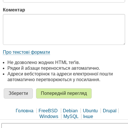
Коментар
Про текстові формати
Не дозволено жодних HTML теґів.
Рядки й абзаци переносяться автоматично.
Адреси вебсторінок та адреси електронної пошти
автоматично перетворюються у посилання.
Головна
FreeBSD
Debian
Ubuntu
Drupal
Windows
MySQL
Інше