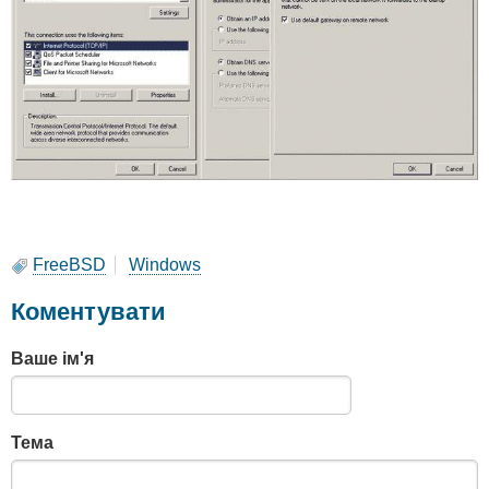
FreeBSD
Windows
Коментувати
Ваше ім'я
Тема