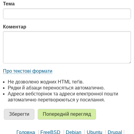
Тема
Коментар
Про текстові формати
Не дозволено жодних HTML теґів.
Рядки й абзаци переносяться автоматично.
Адреси вебсторінок та адреси електронної пошти
автоматично перетворюються у посилання.
Головна
FreeBSD
Debian
Ubuntu
Drupal