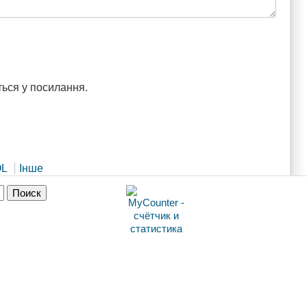
ься у посилання.
QL
Інше