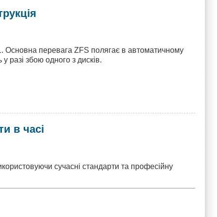
трукція
 1. Основна перевага ZFS полягає в автоматичному
 у разі збою одного з дисків.
ти в часі
використовуючи сучасні стандарти та професійну