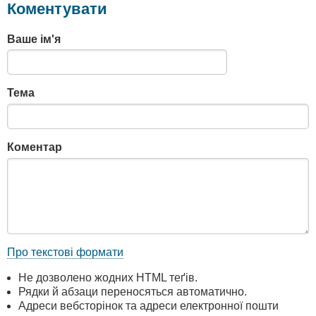
Коментувати
Ваше ім'я
Тема
Коментар
Про текстові формати
Не дозволено жодних HTML теґів.
Рядки й абзаци переносяться автоматично.
Адреси вебсторінок та адреси електронної пошти