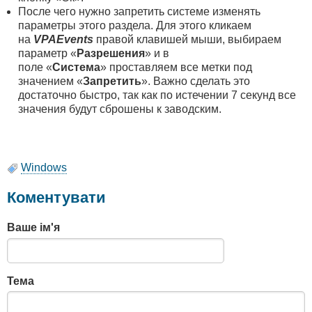
После чего нужно запретить системе изменять
параметры этого раздела. Для этого кликаем
на
VPAEvents
правой клавишей мыши, выбираем
параметр «
Разрешения
» и в
поле «
Система
» проставляем все метки под
значением «
Запретить
». Важно сделать это
достаточно быстро, так как по истечении 7 секунд все
значения будут сброшены к заводским.
Windows
Коментувати
Ваше ім'я
Тема